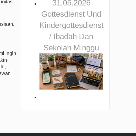
31.05.2026
unitas
Gottesdienst Und
Kindergottesdienst
usiaan.
/ Ibadah Dan
Sekolah Minggu
mi ingin
akin
tu,
Dewan