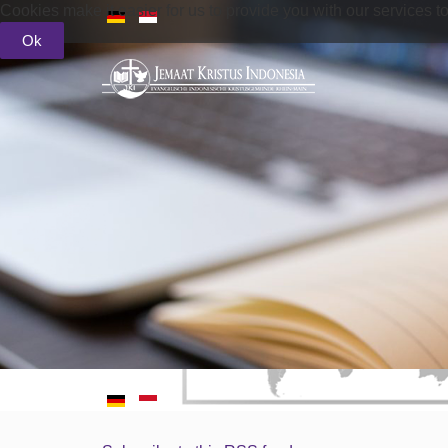
Cookies make it easier for us to provide you with our services t
Ok