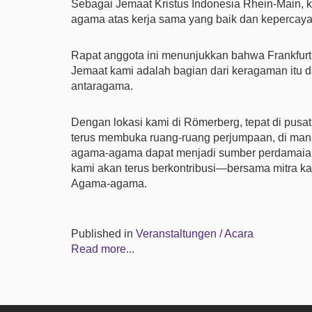
Sebagai Jemaat Kristus Indonesia Rhein-Main,
agama atas kerja sama yang baik dan kepercaya
Rapat anggota ini menunjukkan bahwa Frankfur
Jemaat kami adalah bagian dari keragaman itu 
antaragama.
Dengan lokasi kami di Römerberg, tepat di pusat
terus membuka ruang-ruang perjumpaan, di mana
agama-agama dapat menjadi sumber perdamaian,
kami akan terus berkontribusi—bersama mitra ka
Agama-agama.
Published in
Veranstaltungen / Acara
Read more...