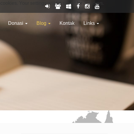
 cookies. Your settings will be saved for 365 days.
Donasi
Blog
Kontak
Links