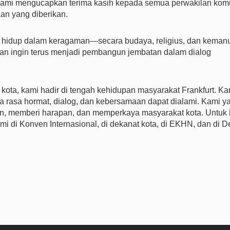
 kami mengucapkan terima kasih kepada semua perwakilan kom
an yang diberikan.
t hidup dalam keragaman—secara budaya, religius, dan keman
dan ingin terus menjadi pembangun jembatan dalam dialog
 kota, kami hadir di tengah kehidupan masyarakat Frankfurt. Ka
 rasa hormat, dialog, dan kebersamaan dapat dialami. Kami y
 memberi harapan, dan memperkaya masyarakat kota. Untuk i
mi di Konven Internasional, di dekanat kota, di EKHN, dan di 