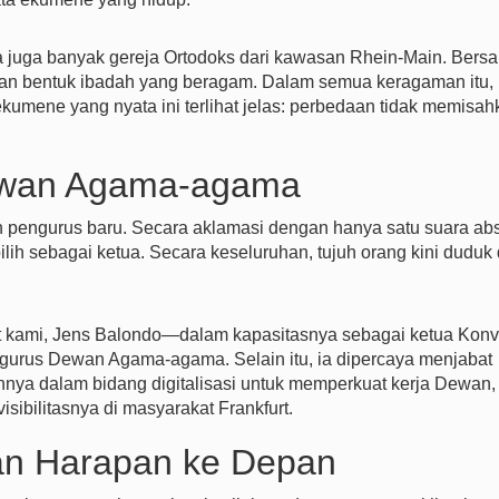
ya juga banyak gereja Ortodoks dari kawasan Rhein-Main. Bers
dan bentuk ibadah yang beragam. Dalam semua keragaman itu,
ekumene yang nyata ini terlihat jelas: perbedaan tidak memisah
ewan Agama-agama
 pengurus baru. Secara aklamasi dengan hanya satu suara abs
ilih sebagai ketua. Secara keseluruhan, tujuh orang kini duduk
t kami, Jens Balondo—dalam kapasitasnya sebagai ketua Kon
ngurus Dewan Agama-agama. Selain itu, ia dipercaya menjabat
ya dalam bidang digitalisasi untuk memperkuat kerja Dewan,
bilitasnya di masyarakat Frankfurt.
an Harapan ke Depan