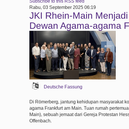
Subscribe to this RSS feed
Rabu, 03 September 2025 06:19
JKI Rhein-Main Menjad
Dewan Agama-agama Fr
Deutsche Fassung
Di Römerberg, jantung kehidupan masyarakat ko
agama Frankfurt am Main. Tuan rumah pertemuan
Main), sebuah jemaat dari Gereja Protestan Hes
Offenbach.