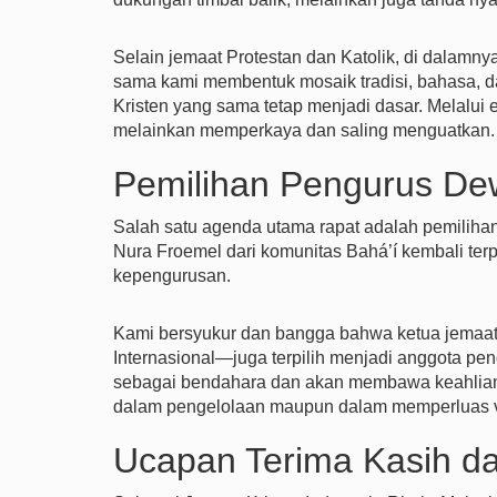
Selain jemaat Protestan dan Katolik, di dalamn
sama kami membentuk mosaik tradisi, bahasa, 
Kristen yang sama tetap menjadi dasar. Melalui 
melainkan memperkaya dan saling menguatkan.
Pemilihan Pengurus D
Salah satu agenda utama rapat adalah pemilihan
Nura Froemel dari komunitas Bahá’í kembali terp
kepengurusan.
Kami bersyukur dan bangga bahwa ketua jemaa
Internasional—juga terpilih menjadi anggota pe
sebagai bendahara dan akan membawa keahliann
dalam pengelolaan maupun dalam memperluas visi
Ucapan Terima Kasih d