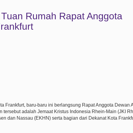
i Tuan Rumah Rapat Anggota
ankfurt
ta Frankfurt, baru-baru ini berlangsung Rapat Anggota Dewan
 tersebut adalah Jemaat Kristus Indonesia Rhein-Main (JKI Rh
sen dan Nassau (EKHN) serta bagian dari Dekanat Kota Frankf