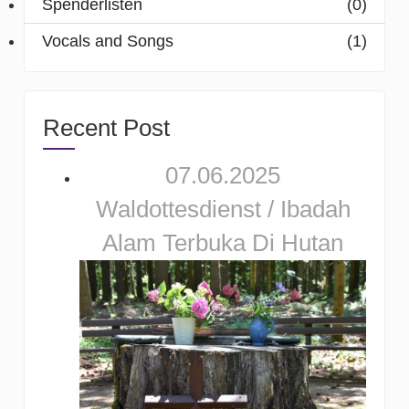
Spenderlisten
(0)
Vocals and Songs
(1)
Recent Post
07.06.2025
Waldottesdienst / Ibadah
Alam Terbuka Di Hutan