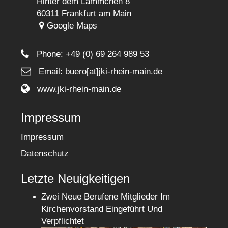
Hinter dem Lämmchen 8
60311 Frankfurt am Main
Google Maps
Phone:
+49 (0) 69 264 989 53
Email: buero[at]jki-rhein-main.de
www.jki-rhein-main.de
Impressum
Impressum
Datenschutz
Letzte Neuigkeitigen
Zwei Neue Berufene Mitglieder Im
Kirchenvorstand Eingeführt Und
Verpflichtet