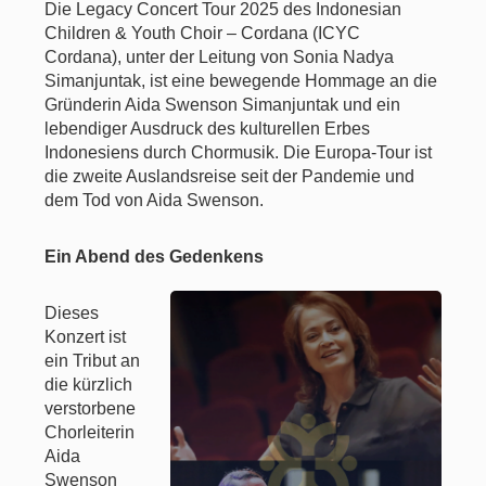
Die Legacy Concert Tour 2025 des Indonesian
Children & Youth Choir – Cordana (ICYC
Cordana), unter der Leitung von Sonia Nadya
Simanjuntak, ist eine bewegende Hommage an die
Gründerin Aida Swenson Simanjuntak und ein
lebendiger Ausdruck des kulturellen Erbes
Indonesiens durch Chormusik. Die Europa-Tour ist
die zweite Auslandsreise seit der Pandemie und
dem Tod von Aida Swenson.
Ein Abend des Gedenkens
Dieses
Konzert ist
ein Tribut an
die kürzlich
verstorbene
Chorleiterin
Aida
Swenson