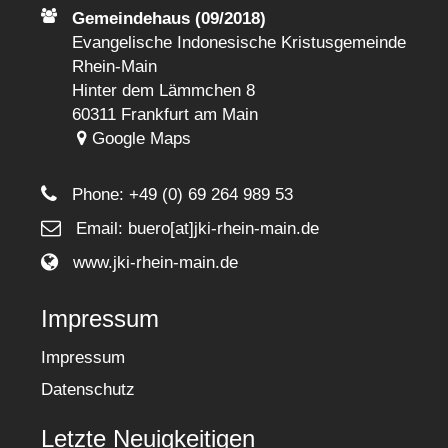
Gemeindehaus (09/2018)
Evangelische Indonesische Kristusgemeinde
Rhein-Main
Hinter dem Lämmchen 8
60311 Frankfurt am Main
Google Maps
Phone:
+49 (0) 69 264 989 53
Email: buero[at]jki-rhein-main.de
www.jki-rhein-main.de
Impressum
Impressum
Datenschutz
Letzte Neuigkeitigen