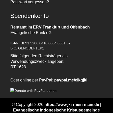
Passwort vergessen?
Spendenkonto
Rentamt im ERV Frankfurt und Offenbach
Evangelische Bank eG
IBAN: DE91 5206 0410 0004 0001 02
BIC: GENODEF1EK1
Bitte folgenden Rechtsträger als
Verwendungszweck angeben:
RT 1623
Oder online per PayPal:
paypal.me/eikgjki
© Copyright 2026
https://www.jki-rhein-main.de |
Evangelische Indonesische Kristusgemeinde