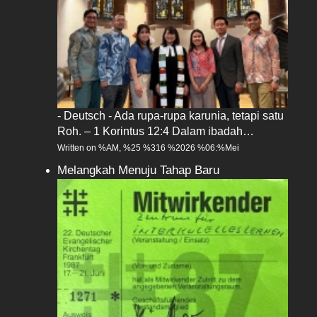
- Deutsch - Ada rupa-rupa karunia, tetapi satu
Roh. – 1 Korintus 12:4 Dalam ibadah…
Written on %AM, %25 %316 %2026 %06:%Mei
Melangkah Menuju Tahap Baru