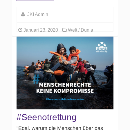
JKI Admin
Januari 23, 2020
Welt / Dunia
#Seenotrettung
"Egal, warum die Menschen über das