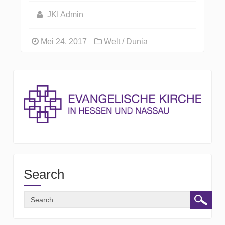
JKI Admin
Mei 24, 2017
Welt / Dunia
Search