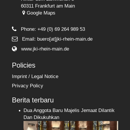
60311 Frankfurt am Main
Google Maps
Phone:
+49 (0) 69 264 989 53
Email: buero[at]jki-rhein-main.de
www.jki-rhein-main.de
Policies
Imprint / Legal Notice
Privacy Policy
Berita terbaru
Dua Anggota Baru Majelis Jemaat Dilantik
Dan Dikukuhkan