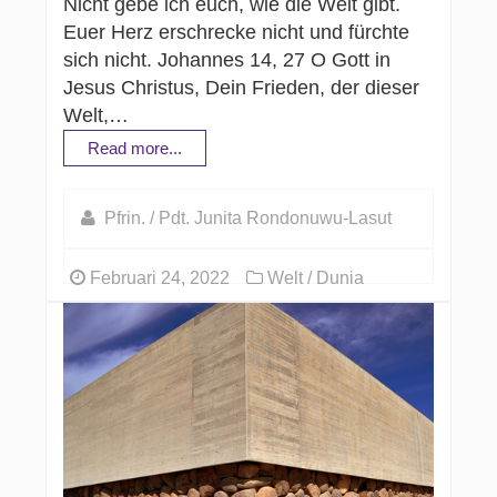
Nicht gebe ich euch, wie die Welt gibt.
Euer Herz erschrecke nicht und fürchte
sich nicht. Johannes 14, 27 O Gott in
Jesus Christus, Dein Frieden, der dieser
Welt,…
Read more...
Pfrin. / Pdt. Junita Rondonuwu-Lasut
Februari 24, 2022
Welt / Dunia